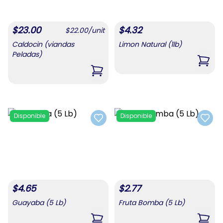
$
23.00
$
4.32
$
22.00
/
unit
Caldocin (viandas
Limon Natural (1lb)
Peladas)
,
Limo
,
Caldocin (viandas Peladas)
Disponible
Disponible
Add to favorites
Add t
$
4.65
$
2.77
Guayaba (5 Lb)
Fruta Bomba (5 Lb)