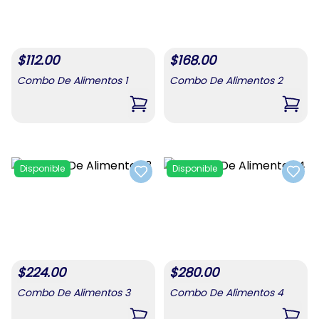
$
112.00
$
168.00
Combo De Alimentos 1
Combo De Alimentos 2
,
Combo De Alimentos 1
,
Comb
Disponible
Disponible
Add to favorites
Add t
$
224.00
$
280.00
Combo De Alimentos 3
Combo De Alimentos 4