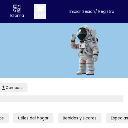
Iniciar Sesión/ Registro
a
Idioma
$ 0.00
Compartir
os
Útiles del hogar
Bebidas y Licores
Especias