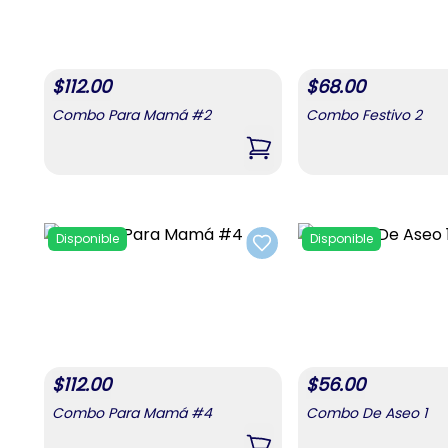
$
112.00
$
68.00
Combo Para Mamá #2
Combo Festivo 2
,
Combo Para Mamá #2
Disponible
Disponible
Add to favorites
$
112.00
$
56.00
Combo Para Mamá #4
Combo De Aseo 1