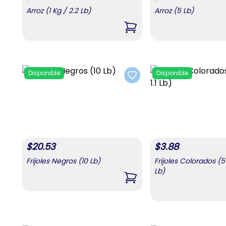
Arroz (1 Kg / 2.2 Lb)
Arroz (5 Lb)
,
Arroz (1 Kg / 2.2 Lb)
Disponible
Disponible
Add to favorites
$
20.53
$
3.88
Frijoles Negros (10 Lb)
Frijoles Colorados (50
Lb)
,
Frijoles Negros (10 Lb)