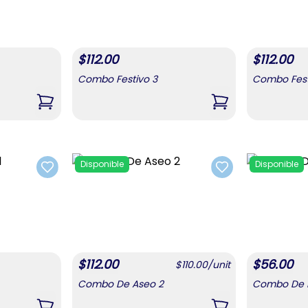
$
112.00
$
112.00
Combo Festivo 3
Combo Fest
,
Combo Festivo 2
,
Combo Festivo 3
Disponible
Disponible
Add to favorites
Add to favorites
$
112.00
$
56.00
$
110.00
/
unit
Combo De Aseo 2
Combo De B