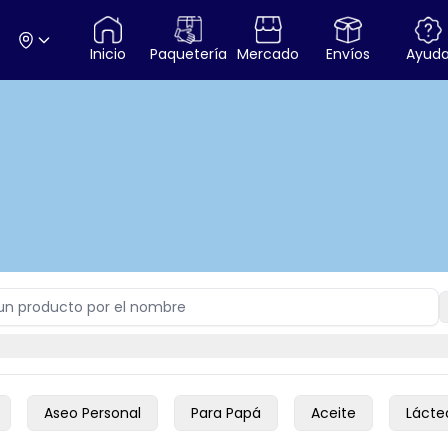
Inicio
Paquetería
Mercado
Envíos
Ayud
Aseo Personal
Para Papá
Aceite
Lácte