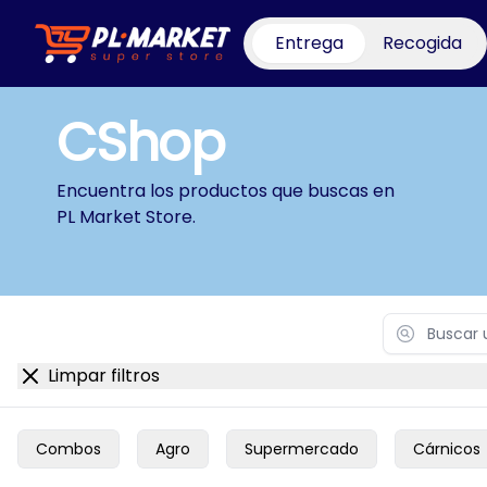
Entrega
Recogida
PL Market Store
CShop
Encuentra los productos que buscas en
PL Market Store
.
Search
Limpar filtros
Combos
Agro
Supermercado
Cárnicos