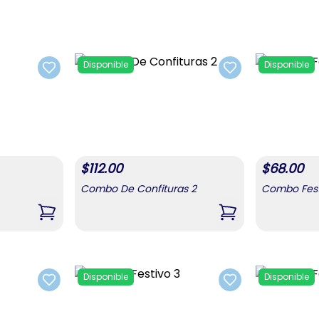
Disponible
Disponible
Add to favorites
Add to favorites
$
112.00
$
68.00
Combo De Confituras 2
Combo Fest
s)
,
Combo Pastas
,
Combo De Confit
Disponible
Disponible
Add to favorites
Add to favorites