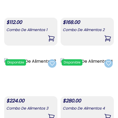
$
112.00
$
168.00
Combo De Alimentos 1
Combo De Alimentos 2
,
Combo De Alimentos 1
,
Comb
Disponible
Disponible
Add to favorites
Add t
$
224.00
$
280.00
Combo De Alimentos 3
Combo De Alimentos 4