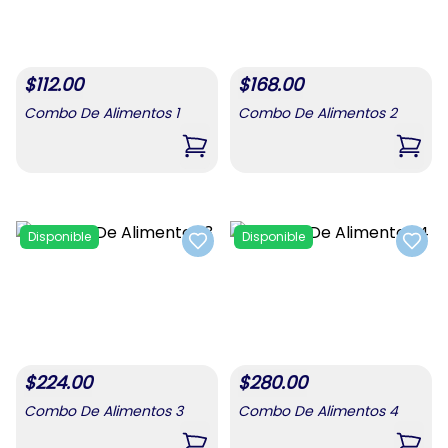
$
112.00
$
168.00
Combo De Alimentos 1
Combo De Alimentos 2
,
Combo De Alimentos 1
,
Comb
Disponible
Disponible
Add to favorites
Add t
$
224.00
$
280.00
Combo De Alimentos 3
Combo De Alimentos 4