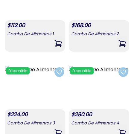
$
112.00
$
168.00
Combo De Alimentos 1
Combo De Alimentos 2
,
Combo De Alimentos 1
,
Comb
Disponible
Disponible
Add to favorites
Add t
$
224.00
$
280.00
Combo De Alimentos 3
Combo De Alimentos 4