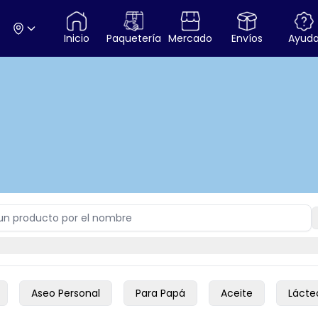
Inicio
Paquetería
Mercado
Envíos
Ayud
Aseo Personal
Para Papá
Aceite
Lácte