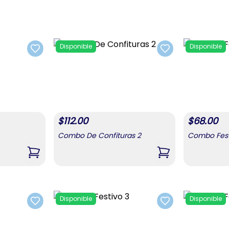
Disponible
Disponible
Add to favorites
Add to favorites
$
112.00
$
68.00
Combo De Confituras 2
Combo Fest
s)
,
Combo Pastas
,
Combo De Confit
Disponible
Disponible
Add to favorites
Add to favorites