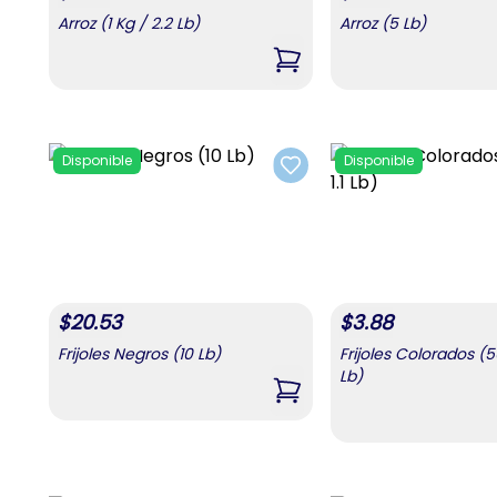
Arroz (1 Kg / 2.2 Lb)
Arroz (5 Lb)
,
Arroz (1 Kg / 2.2 Lb)
Disponible
Disponible
Add to favorites
$
20.53
$
3.88
Frijoles Negros (10 Lb)
Frijoles Colorados (50
Lb)
,
Frijoles Negros (10 Lb)