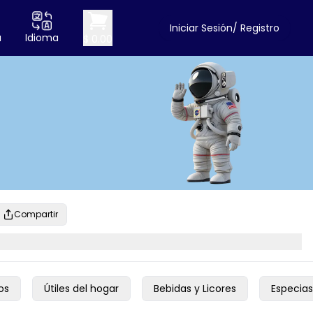
Iniciar Sesión/ Registro
a
Idioma
$ 0.00
Compartir
os
Útiles del hogar
Bebidas y Licores
Especias