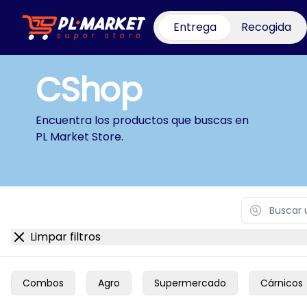
Entrega
Recogida
PL Market Store
CShop
Encuentra los productos que buscas en
PL Market Store
.
Search
Limpar filtros
Combos
Agro
Supermercado
Cárnicos