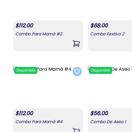
$
112.00
$
68.00
Combo Para Mamá #2
Combo Festivo 2
,
Combo Para Mamá #2
Disponible
Disponible
Add to favorites
$
112.00
$
56.00
Combo Para Mamá #4
Combo De Aseo 1