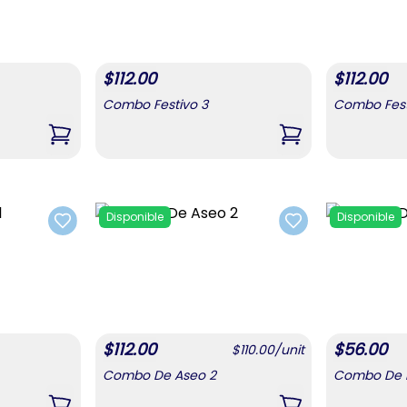
$
112.00
$
112.00
Combo Festivo 3
Combo Fest
,
Combo Festivo 2
,
Combo Festivo 3
Disponible
Disponible
Add to favorites
Add to favorites
$
112.00
$
56.00
$
110.00
/
unit
Combo De Aseo 2
Combo De B