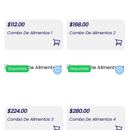
$
112.00
$
168.00
Combo De Alimentos 1
Combo De Alimentos 2
,
Combo De Alimentos 1
,
Comb
Disponible
Disponible
Add to favorites
Add t
$
224.00
$
280.00
Combo De Alimentos 3
Combo De Alimentos 4