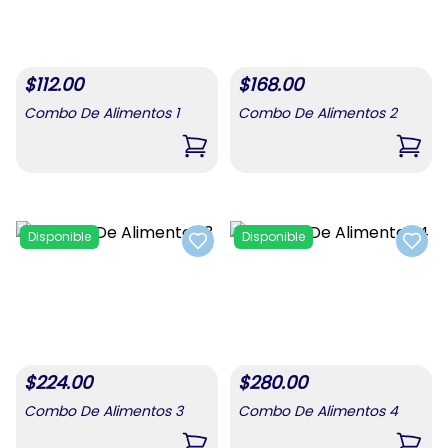
$
112.00
$
168.00
Combo De Alimentos 1
Combo De Alimentos 2
,
Combo De Alimentos 1
,
Comb
Disponible
Disponible
Add to favorites
Add t
$
224.00
$
280.00
Combo De Alimentos 3
Combo De Alimentos 4