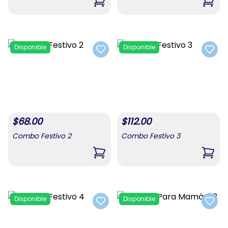
,
Combo Para Mamá #1
,
Com
Disponible
Disponible
Add to favorites
Add t
$
68.00
$
112.00
Combo Festivo 2
Combo Festivo 3
,
Combo Festivo 2
,
Comb
Disponible
Disponible
Add to favorites
Add t