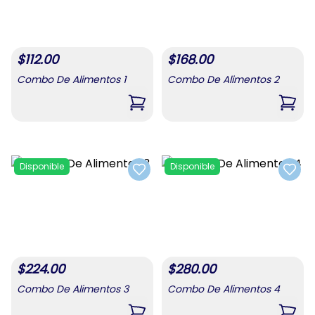
$
112.00
$
168.00
Combo De Alimentos 1
Combo De Alimentos 2
,
Combo De Alimentos 1
,
Comb
Disponible
Disponible
Add to favorites
Add t
$
224.00
$
280.00
Combo De Alimentos 3
Combo De Alimentos 4