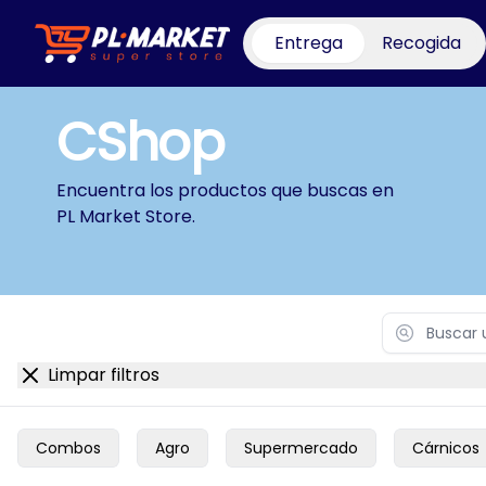
Entrega
Recogida
PL Market Store
CShop
Encuentra los productos que buscas en
PL Market Store
.
Search
Limpar filtros
Combos
Agro
Supermercado
Cárnicos