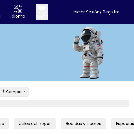
Iniciar Sesión/ Registro
a
Idioma
$ 0.00
Compartir
os
Útiles del hogar
Bebidas y Licores
Especias