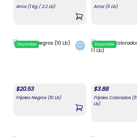
Arroz (1 Kg / 2.2 Lb)
Arroz (5 Lb)
,
Arroz (1 Kg / 2.2 Lb)
Disponible
Disponible
Add to favorites
$
20.53
$
3.88
Frijoles Negros (10 Lb)
Frijoles Colorados (50
Lb)
,
Frijoles Negros (10 Lb)