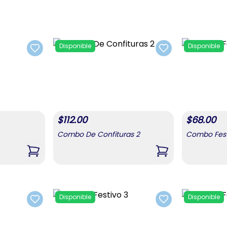
Disponible
Disponible
Add to favorites
Add to favorites
$
112.00
$
68.00
Combo De Confituras 2
Combo Fest
s)
,
Combo Pastas
,
Combo De Confit
Disponible
Disponible
Add to favorites
Add to favorites