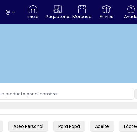
Inicio
Paquetería
Mercado
Envíos
Ayud
Aseo Personal
Para Papá
Aceite
Lácte