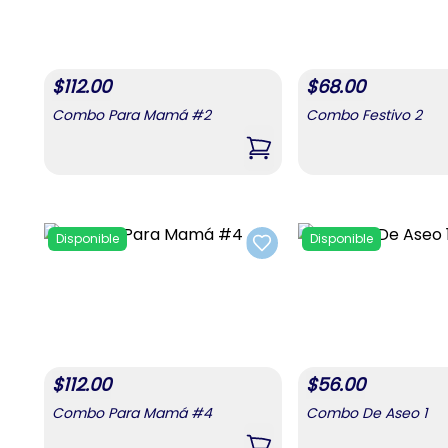
$
112.00
$
68.00
Combo Para Mamá #2
Combo Festivo 2
,
Combo Para Mamá #2
Disponible
Disponible
Add to favorites
$
112.00
$
56.00
Combo Para Mamá #4
Combo De Aseo 1