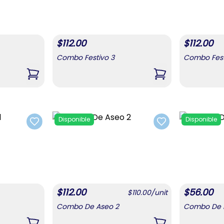
$
112.00
$
112.00
Combo Festivo 3
Combo Fest
,
Combo Festivo 2
,
Combo Festivo 3
Disponible
Disponible
Add to favorites
Add to favorites
$
112.00
$
56.00
$
110.00
/
unit
Combo De Aseo 2
Combo De B