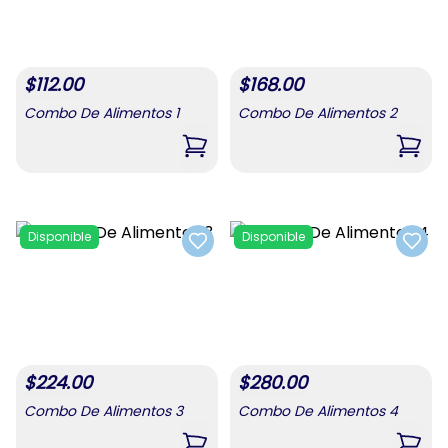
$
112.00
$
168.00
Combo De Alimentos 1
Combo De Alimentos 2
,
Combo De Alimentos 1
,
Comb
Disponible
Disponible
Add to favorites
Add t
$
224.00
$
280.00
Combo De Alimentos 3
Combo De Alimentos 4