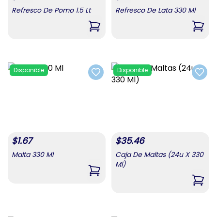
Refresco De Pomo 1.5 Lt
Refresco De Lata 330 Ml
,
Refresco De Pomo 1.5 Lt
,
Refr
Disponible
Disponible
Add to favorites
Add t
$
1.67
$
35.46
Malta 330 Ml
Caja De Maltas (24u X 330
Ml)
,
Malta 330 Ml
,
Caja